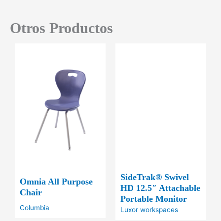
Otros Productos
SideTrak® Swivel
Omnia All Purpose
HD 12.5″ Attachable
Chair
Portable Monitor
Columbia
Luxor workspaces