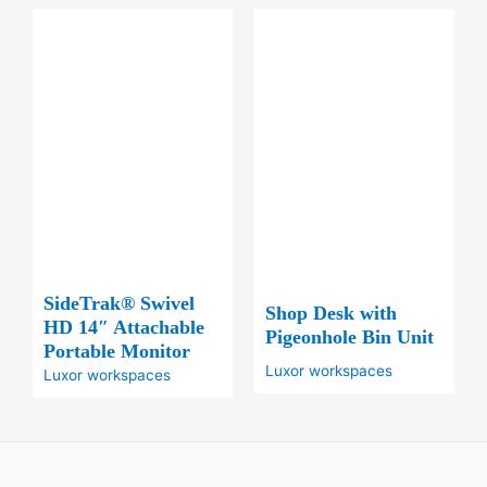
SideTrak® Swivel
Shop Desk with
HD 14″ Attachable
Pigeonhole Bin Unit
Portable Monitor
Luxor workspaces
Luxor workspaces