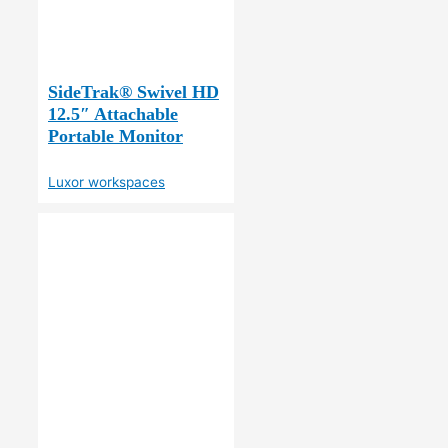
SideTrak® Swivel HD
12.5″ Attachable
Portable Monitor
Luxor workspaces