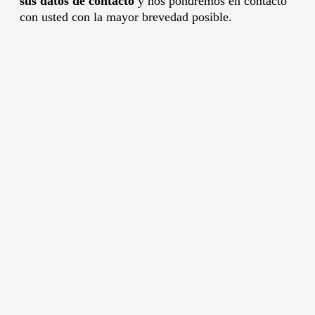
sus datos de contacto
y nos pondremos en contacto
con usted con la mayor brevedad posible.