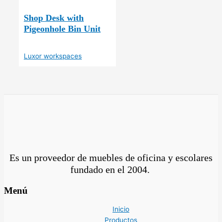
Shop Desk with
Pigeonhole Bin Unit
Luxor workspaces
Es un proveedor de muebles de oficina y escolares
fundado en el
2004.
Menú
Inicio
Productos