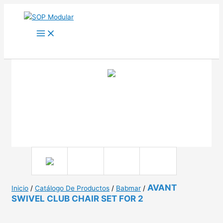
Ir
al
contenido
AVANT
Inicio
/
Catálogo De Productos
/
Babmar
/
SWIVEL CLUB CHAIR SET FOR 2