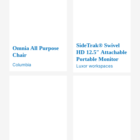
SideTrak® Swivel
Omnia All Purpose
HD 12.5″ Attachable
Chair
Portable Monitor
Columbia
Luxor workspaces