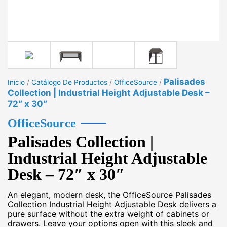
Palisades
Inicio
/
Catálogo De Productos
/
OfficeSource
/
Collection | Industrial Height Adjustable Desk –
72″ x 30″
OfficeSource
Palisades Collection |
Industrial Height Adjustable
Desk – 72″ x 30″
An elegant, modern desk, the OfficeSource Palisades
Collection Industrial Height Adjustable Desk delivers a
pure surface without the extra weight of cabinets or
drawers. Leave your options open with this sleek and