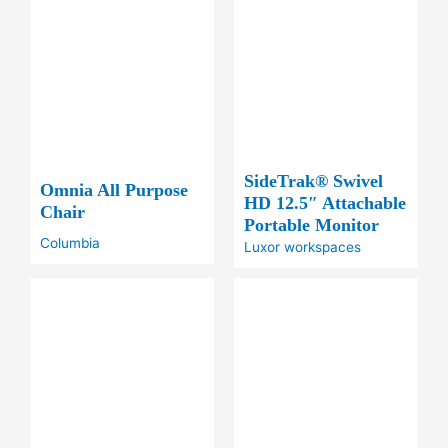
SideTrak® Swivel
Omnia All Purpose
HD 12.5″ Attachable
Chair
Portable Monitor
Columbia
Luxor workspaces