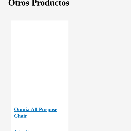
Otros Productos
Omnia All Purpose
Chair